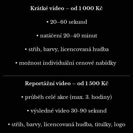
Krátké video – od 1 000 Kč
• 20–60 sekund
• natáčení 20–40 minut
• střih, barvy, licencovaná hudba
• možnost individuální cenové nabídky
Reportážní video – od 1 500 Kč
• průběh celé akce (max. 3. hodiny)
• výsledné video 30-90 sekund
• střih, barvy, licencovaná hudba, titulky, logo