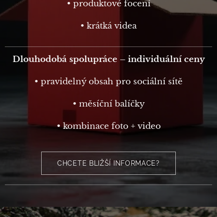
• produktové focení
• krátká videa
Dlouhodobá spolupráce – individuální ceny
• pravidelný obsah pro sociální sítě
• měsíční balíčky
• kombinace foto + video
CHCETE BLIŽŠÍ INFORMACE?