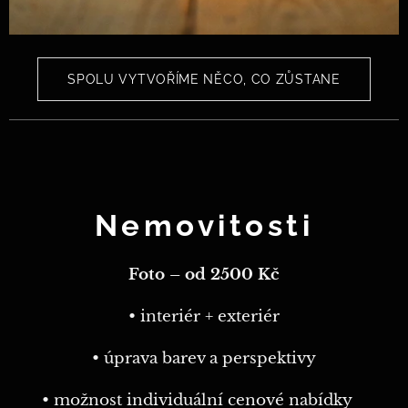
SPOLU VYTVOŘÍME NĚCO, CO ZŮSTANE
Nemovitosti
Foto – od 2500 Kč
• interiér + exteriér
• úprava barev a perspektivy
• možnost individuální cenové nabídky