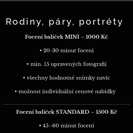
Rodiny, páry, portréty
Focení balíček MINI – 1000 Kč
• 20-30 minut focení
• min. 15 upravených fotografií
• všechny hodnotné snímky navíc
• možnost individuální cenové nabídky
Focení balíček STANDARD – 1500 Kč
• 45–60 minut focení