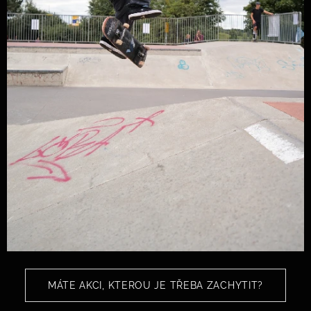
MÁTE AKCI, KTEROU JE TŘEBA ZACHYTIT?