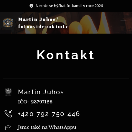
Nechte se hýčkat fotkami i v roce 2026
Martin Juhos/
f
otoavideoakimtv
Kontakt
Martin Juhos
IČO: 23797126
+420 792 750 446
Jsme také na WhatsAppu