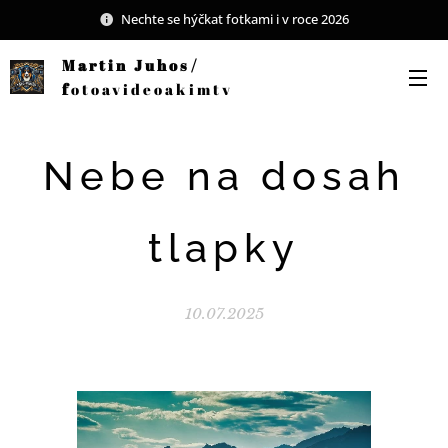
Nechte se hýčkat fotkami i v roce 2026
Martin Juhos/
f
otoavideoakimtv
Nebe na dosah
tlapky
10.07.2025