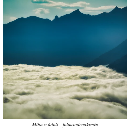
Mlha v údolí - fotoavideoakimtv