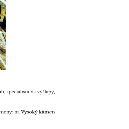
specialista na výšlapy,
kameny: na
Vysoký kámen