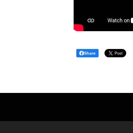
Share