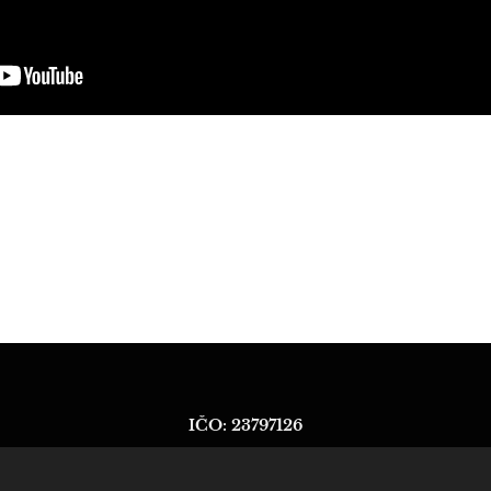
IČO: 23797126
Martin Juhos