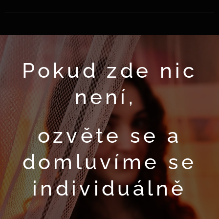
Pokud zde nic
není,
ozvěte se a
domluvíme se
individuálně